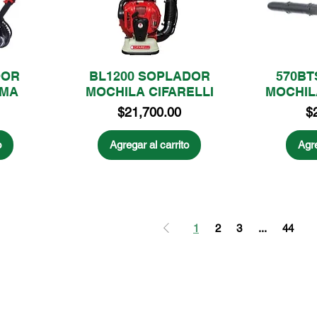
DOR
BL1200 SOPLADOR
570BT
AMA
MOCHILA CIFARELLI
MOCHIL
Precio
Pr
$21,700.00
$
o
Agregar al carrito
Agre
1
2
3
...
44