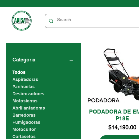
Categoría
Todos
Aspiradoras
Parihuelas
Desbrozadores
Motosierras
Abrillantadoras
PODADORA DE E
Barredoras
P18E
Fumigadoras
Precio
$14,190.00
Motocultor
Cortasetos