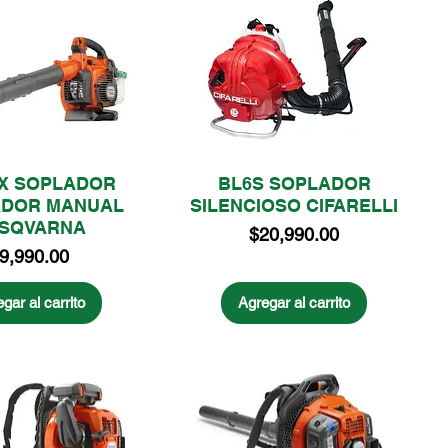
X SOPLADOR
BL6S SOPLADOR
ADOR MANUAL
SILENCIOSO CIFARELLI
SQVARNA
Precio
$20,990.00
recio
9,990.00
gar al carrito
Agregar al carrito