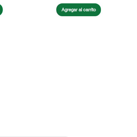
Agregar al carrito
ce tu email aquí