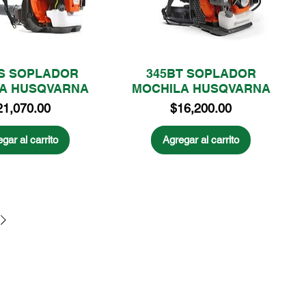
S SOPLADOR
345BT SOPLADOR
A HUSQVARNA
MOCHILA HUSQVARNA
ecio
Precio
21,070.00
$16,200.00
gar al carrito
Agregar al carrito