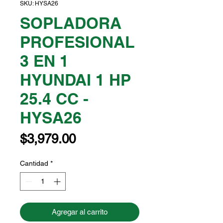
SKU: HYSA26
SOPLADORA
PROFESIONAL
3 EN 1
HYUNDAI 1 HP
25.4 CC -
HYSA26
Precio
$3,979.00
Cantidad
*
Agregar al carrito