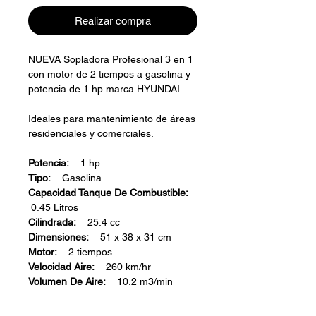
Realizar compra
NUEVA Sopladora Profesional 3 en 1
con motor de 2 tiempos a gasolina y
potencia de 1 hp marca HYUNDAI.
Ideales para mantenimiento de áreas
residenciales y comerciales.
Potencia:
1 hp
Tipo:
Gasolina
Capacidad Tanque De Combustible:
0.45 Litros
Cilindrada:
25.4 cc
Dimensiones:
51 x 38 x 31 cm
Motor:
2 tiempos
Velocidad Aire:
260 km/hr
Volumen De Aire:
10.2 m3/min