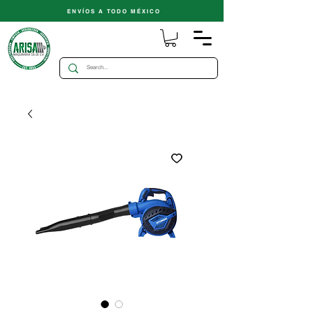
ENVÍOS A TODO MÉXICO