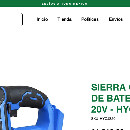
ENVÍOS A TODO MÉXICO
Inicio
Tienda
Políticas
Envíos
SIERRA
DE BATE
20V - H
SKU: HYCJS20