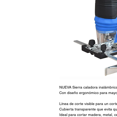
NUEVA Sierra caladora inalámbric
Con diseño ergonómico para mayo
Línea de corte visible para un cort
Cubierta transparente que evita qu
Ideal para cortar madera, metal, c