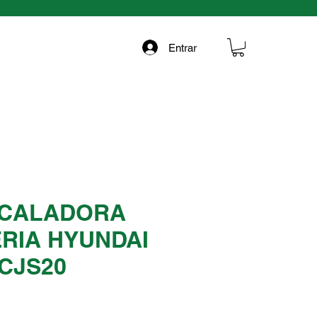
Entrar
 CALADORA
RIA HYUNDAI
YCJS20