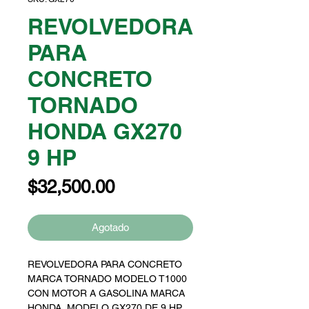
REVOLVEDORA
PARA
CONCRETO
TORNADO
HONDA GX270
9 HP
Precio
$32,500.00
Agotado
REVOLVEDORA PARA CONCRETO
MARCA TORNADO MODELO T1000
CON MOTOR A GASOLINA MARCA
HONDA MODELO GX270 DE 9 HP