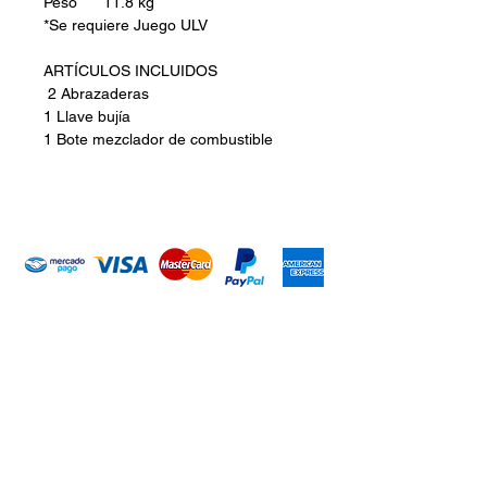
Peso 11.8 kg
*Se requiere Juego ULV
ARTÍCULOS INCLUIDOS
2 Abrazaderas
1 Llave bujía
1 Bote mezclador de combustible
Introduce tu email aquí
Suscribirme
ARISA Maquinaria S.A. de C.V.