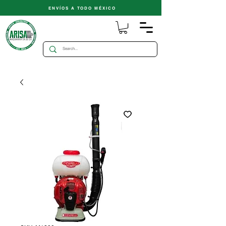
ENVÍOS A TODO MÉXICO