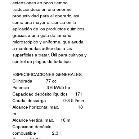
extensiones en poco tiempo,
traduciéndose en una enorme
productividad para el operario, así
como una mayor eficiencia en la
aplicación de los productos químicos,
gracias a una gota de tamaño
microscópico y uniforme, que ayuda
a mantenerlas adheridas a las
superficies a tratar. Útil para cultivos y
control de plagas de todo tipo.
ESPECIFICACIONES GENERALES
Cilindrada 77 cc
Potencia 3.6 kW/5 hp
Capacidad depósito líquidos 17 l
Caudal descarga 0-3.5 l/min
Alcance horizontal máx. 18
m
Alcance vertical máx. 16 m
Capacidad depósito
combustible 2.3 l