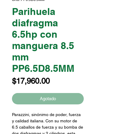
Parihuela
diafragma
6.5hp con
manguera 8.5
mm
PP6.5D8.5MM
Precio
$17,960.00
Agotado
Parazzini, sinónimo de poder, fuerza
y calidad italiana. Con su motor de
6.5 caballos de fuerza y su bomba de
dos diafragmas y 2 cilindros, esta