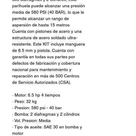
parihuela puede alcanzar una presión
media de 580 PSI (40 BAR), lo que le
permite alcanzar un rango de
aspersión de hasta 15 metros.
Cuenta con pistones de acero y una
estructura de acero soldado ultra-
resistente. Este KIT incluye manguera
de 8.5 mm y pistola. Cuenta con
garantía en todas sus partes por
defectos de fabricación y cobertura
nacional para mantenimiento y
reparación en más de 500 Centros
de Servicio Autorizados (CSA).
· Motor: 6.5 hp 4 tiempos
· Peso: 32 kg
· Presion: 580 psi - 40 bar
· Bomba: 2 diafragmas y 2 cilindros
· Vol. Presion: Media
· Tipo de aceite: SAE 30 en bomba y
motor