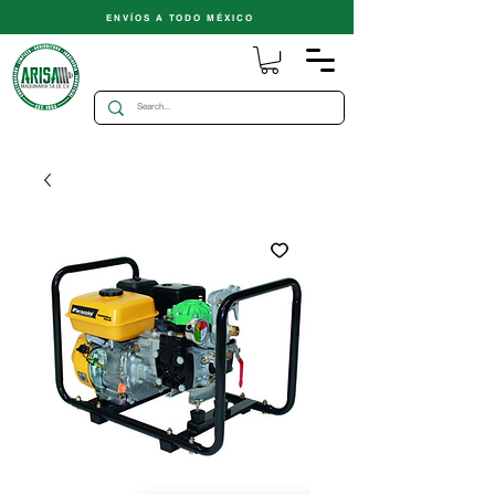
ENVÍOS A TODO MÉXICO