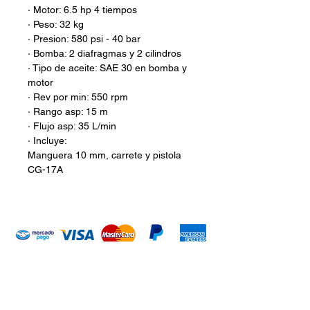
· Motor: 6.5 hp 4 tiempos
· Peso: 32 kg
· Presion: 580 psi - 40 bar
· Bomba: 2 diafragmas y 2 cilindros
· Tipo de aceite: SAE 30 en bomba y
motor
· Rev por min: 550 rpm
· Rango asp: 15 m
· Flujo asp: 35 L/min
· Incluye:
Manguera 10 mm, carrete y pistola
CG-17A
Introduce tu email aquí
Suscribirme