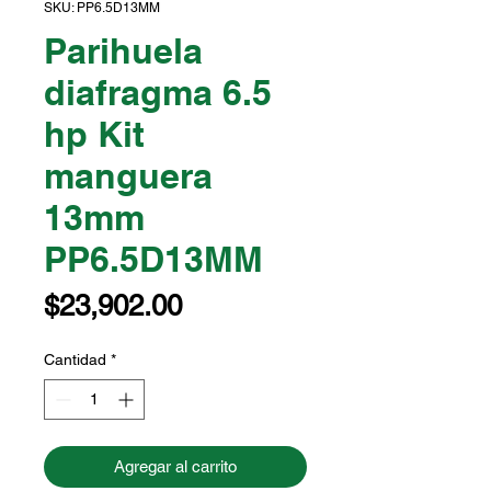
SKU: PP6.5D13MM
Parihuela
diafragma 6.5
hp Kit
manguera
13mm
PP6.5D13MM
Precio
$23,902.00
Cantidad
*
Agregar al carrito