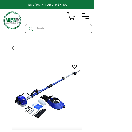
ENVÍOS A TODO MÉXICO