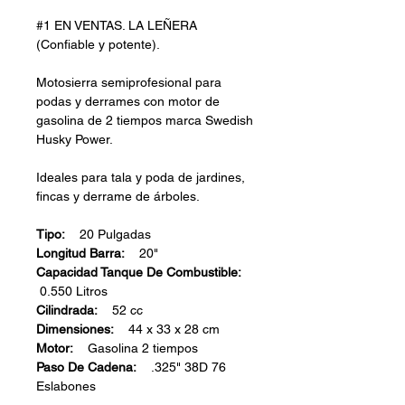
#1 EN VENTAS. LA LEÑERA
(Confiable y potente).
Motosierra semiprofesional para
podas y derrames con motor de
gasolina de 2 tiempos marca Swedish
Husky Power.
Ideales para tala y poda de jardines,
fincas y derrame de árboles.
Tipo:
20 Pulgadas
Longitud Barra:
20"
Capacidad Tanque De Combustible:
0.550 Litros
Cilindrada:
52 cc
Dimensiones:
44 x 33 x 28 cm
Motor:
Gasolina 2 tiempos
Paso De Cadena:
.325" 38D 76
Eslabones