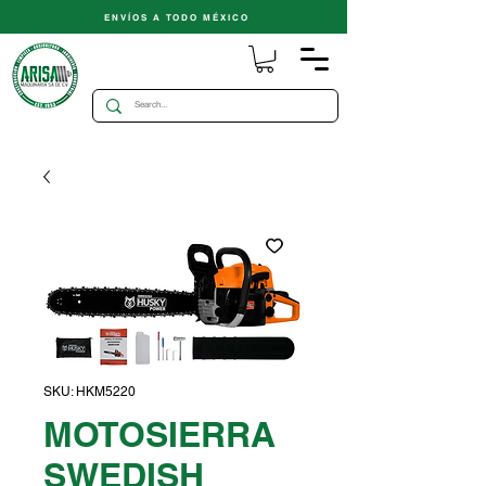
ENVÍOS A TODO MÉXICO
SKU: HKM5220
MOTOSIERRA
SWEDISH