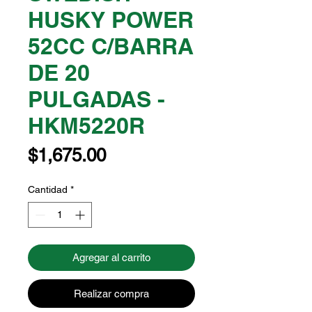
HUSKY POWER
52CC C/BARRA
DE 20
PULGADAS -
HKM5220R
Precio
$1,675.00
Cantidad
*
Agregar al carrito
Realizar compra