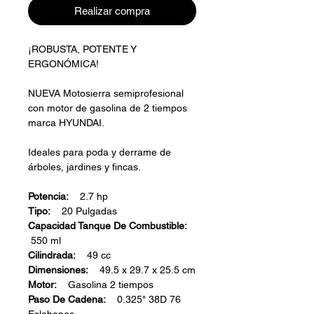
Realizar compra
¡ROBUSTA, POTENTE Y
ERGONÓMICA!
NUEVA Motosierra semiprofesional
con motor de gasolina de 2 tiempos
marca HYUNDAI.
Ideales para poda y derrame de
árboles, jardines y fincas.
Potencia:
2.7 hp
Tipo:
20 Pulgadas
Capacidad Tanque De Combustible:
550 ml
Cilindrada:
49 cc
Dimensiones:
49.5 x 29.7 x 25.5 cm
Motor:
Gasolina 2 tiempos
Paso De Cadena:
0.325" 38D 76