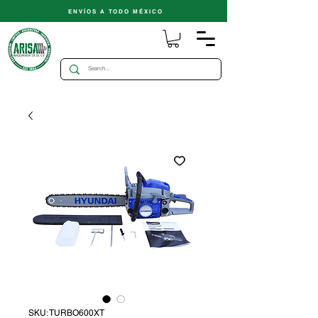
ENVÍOS A TODO MÉXICO
SKU: TURBO600XT