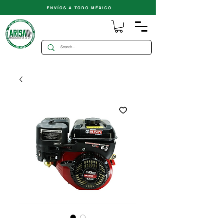
ENVÍOS A TODO MÉXICO