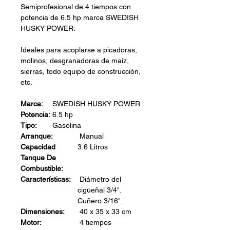
Semiprofesional de 4 tiempos con
potencia de 6.5 hp marca SWEDISH
HUSKY POWER.
Ideales para acoplarse a picadoras,
molinos, desgranadoras de maíz,
sierras, todo equipo de construcción,
etc.
Marca:
SWEDISH HUSKY POWER
Potencia:
6.5 hp
Tipo:
Gasolina
Arranque:
Manual
Capacidad
3.6 Litros
Tanque De
Combustible:
Características:
Diámetro del
cigüeñal 3/4".
Cuñero 3/16".
Dimensiones:
40 x 35 x 33 cm
Motor:
4 tiempos