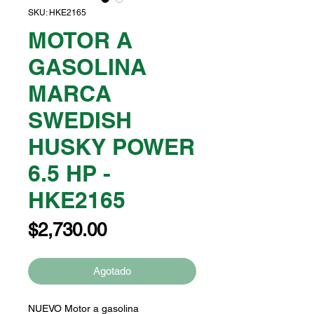
SKU: HKE2165
MOTOR A
GASOLINA
MARCA
SWEDISH
HUSKY POWER
6.5 HP -
HKE2165
Precio
$2,730.00
Agotado
NUEVO Motor a gasolina