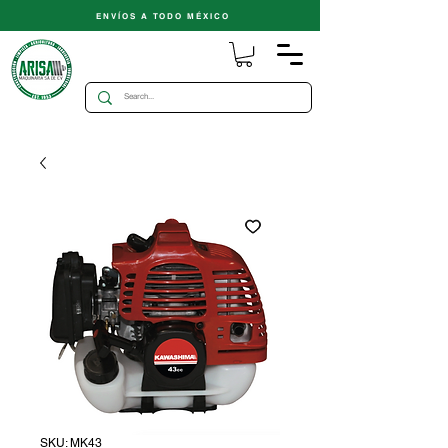
ENVÍOS A TODO MÉXICO
SKU: MK43