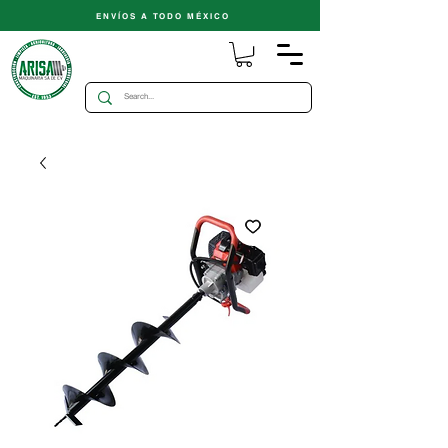
ENVÍOS A TODO MÉXICO