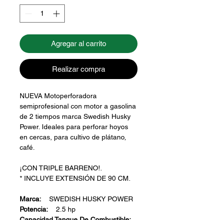
Agregar al carrito
Realizar compra
NUEVA Motoperforadora
semiprofesional con motor a gasolina
de 2 tiempos marca Swedish Husky
Power. Ideales para perforar hoyos
en cercas, para cultivo de plátano,
café.
¡CON TRIPLE BARRENO!.
* INCLUYE EXTENSIÓN DE 90 CM.
Marca:
SWEDISH HUSKY POWER
Potencia:
2.5 hp
Capacidad Tanque De Combustible: