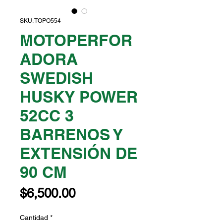
SKU: TOPO554
MOTOPERFOR
ADORA
SWEDISH
HUSKY POWER
52CC 3
BARRENOS Y
EXTENSIÓN DE
90 CM
Precio
$6,500.00
Cantidad
*