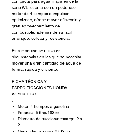
compacta para agua limpia es de la
serie WL, cuenta con un poderoso
motor de 4 tiempos e impulsor
optimizado, ofrece mayor eficiencia y
gran aprovechamiento de
combustible, además de su fácil
arranque, solidez y resistencia.
.
Esta máquina se utiliza en
circunstancias en las que se necesita
mover una gran cantidad de agua de
forma, rápida y eficiente.
.
FICHA TÉCNICA Y
ESPECIFICACIONES HONDA
WL20XHDRX
.
Motor: 4 tiempos a gasolina
Potencia: 5.5hp/163cc
Diametro de succion/descarga: 2 x
2
Capacidad maxima:670/min