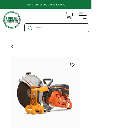
ENVÍOS A TODO MÉXICO