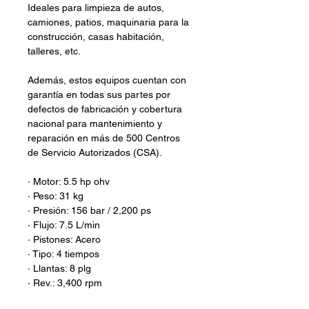
Ideales para limpieza de autos,
camiones, patios, maquinaria para la
construcción, casas habitación,
talleres, etc.
Además, estos equipos cuentan con
garantía en todas sus partes por
defectos de fabricación y cobertura
nacional para mantenimiento y
reparación en más de 500 Centros
de Servicio Autorizados (CSA).
· Motor: 5.5 hp ohv
· Peso: 31 kg
· Presión: 156 bar / 2,200 ps
· Flujo: 7.5 L/min
· Pistones: Acero
· Tipo: 4 tiempos
· Llantas: 8 plg
· Rev.: 3,400 rpm