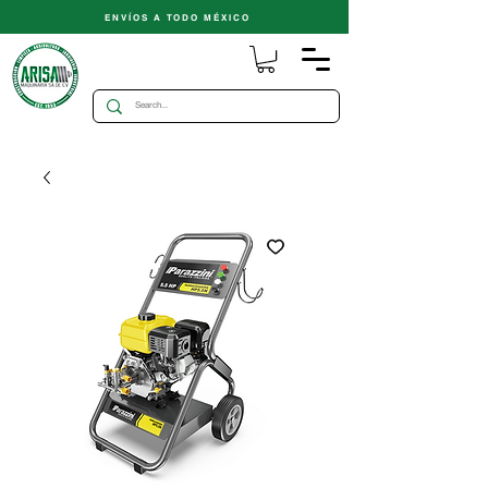
ENVÍOS A TODO MÉXICO