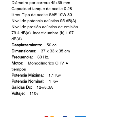
Diámetro por carrera 45x35 mm.
Capacidad tanque de aceite 0.28
litros. Tipo de aceite SAE 10W-30.
Nivel de potencia acústico 95 dB(A).
Nivel de presión acústica de emisión
79.4 dB(a). Incertidumbre (k) 1.97
dB(A).
Desplazamiento:
56 cc
Dimensiones:
37 x 33 x 35 cm
Frecuencia:
60 Hz.
Motor:
Monocilíndrico OHV, 4
tiempos
Potencia Máxima:
1.1 Kw
Potencia Nominal:
1 Kw
Salidas Dc:
12v/8.3A
Voltaje:
110v