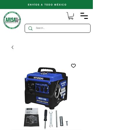
ENVÍOS A TODO MÉXICO