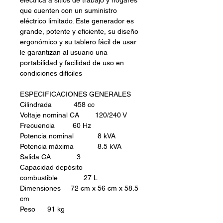
eléctrica a sitios de trabajo y hogares
que cuenten con un suministro
eléctrico limitado. Este generador es
grande, potente y eficiente, su diseño
ergonómico y su tablero fácil de usar
le garantizan al usuario una
portabilidad y facilidad de uso en
condiciones difíciles
ESPECIFICACIONES GENERALES
Cilindrada 458 cc
Voltaje nominal CA 120/240 V
Frecuencia 60 Hz
Potencia nominal 8 kVA
Potencia máxima 8.5 kVA
Salida CA 3
Capacidad depósito
combustible 27 L
Dimensiones 72 cm x 56 cm x 58.5
cm
Peso 91 kg