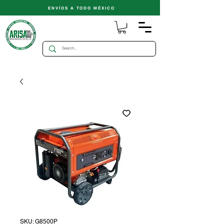
ENVÍOS A TODO MÉXICO
SKU: G8500P