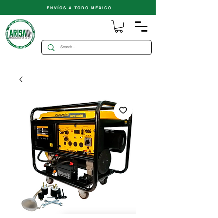
ENVÍOS A TODO MÉXICO