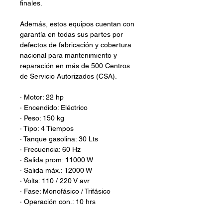
finales.
Además, estos equipos cuentan con
garantía en todas sus partes por
defectos de fabricación y cobertura
nacional para mantenimiento y
reparación en más de 500 Centros
de Servicio Autorizados (CSA).
· Motor: 22 hp
· Encendido: Eléctrico
· Peso: 150 kg
· Tipo: 4 Tiempos
· Tanque gasolina: 30 Lts
· Frecuencia: 60 Hz
· Salida prom: 11000 W
· Salida máx.: 12000 W
· Volts: 110 / 220 V avr
· Fase: Monofásico / Trifásico
· Operación con.: 10 hrs