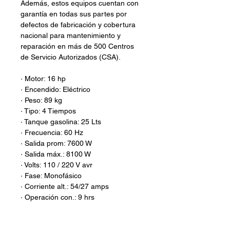
Además, estos equipos cuentan con
garantía en todas sus partes por
defectos de fabricación y cobertura
nacional para mantenimiento y
reparación en más de 500 Centros
de Servicio Autorizados (CSA).
· Motor: 16 hp
· Encendido: Eléctrico
· Peso: 89 kg
· Tipo: 4 Tiempos
· Tanque gasolina: 25 Lts
· Frecuencia: 60 Hz
· Salida prom: 7600 W
· Salida máx.: 8100 W
· Volts: 110 / 220 V avr
· Fase: Monofásico
· Corriente alt.: 54/27 amps
· Operación con.: 9 hrs