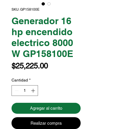
SKU: GP158100E
Generador 16
hp encendido
electrico 8000
W GP158100E
Precio
$25,225.00
Cantidad
*
Agregar al carrito
Realizar compra