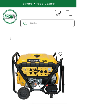
ENVÍOS A TODO MÉXICO