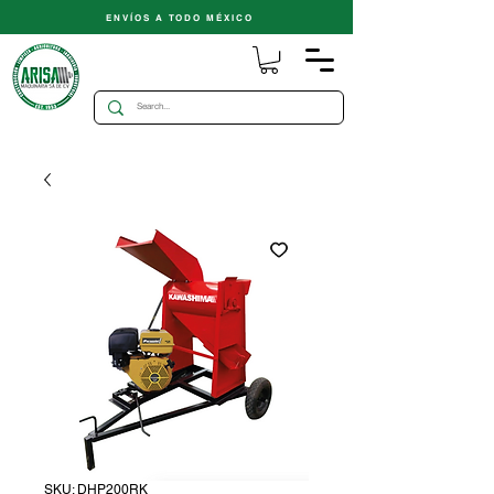
ENVÍOS A TODO MÉXICO
SKU: DHP200RK