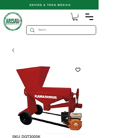
ENVÍOS A TODO MÉXICO
SKU: DGT3000K