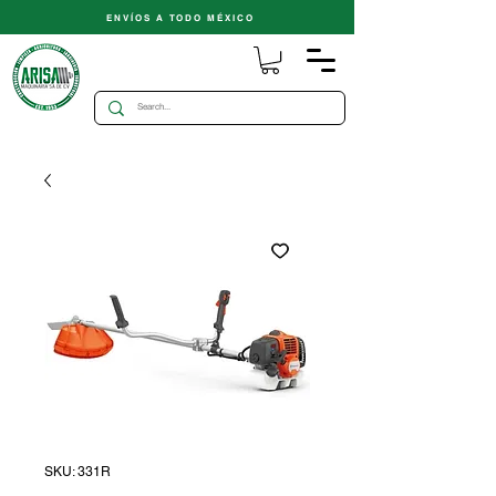
ENVÍOS A TODO MÉXICO
SKU: 331R