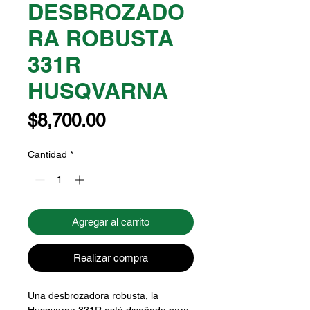
DESBROZADO
RA ROBUSTA
331R
HUSQVARNA
Precio
$8,700.00
Cantidad
*
Agregar al carrito
Realizar compra
Una desbrozadora robusta, la