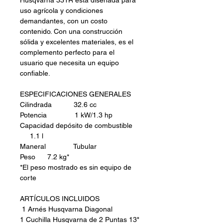
Husqvarna 331R está diseñada para
uso agrícola y condiciones
demandantes, con un costo
contenido. Con una construcción
sólida y excelentes materiales, es el
complemento perfecto para el
usuario que necesita un equipo
confiable.
ESPECIFICACIONES GENERALES
Cilindrada 32.6 cc
Potencia 1 kW/1.3 hp
Capacidad depósito de combustible
1.1 l
Maneral Tubular
Peso 7.2 kg*
*El peso mostrado es sin equipo de
corte
ARTÍCULOS INCLUIDOS
1 Arnés Husqvarna Diagonal
1 Cuchilla Husqvarna de 2 Puntas 13"