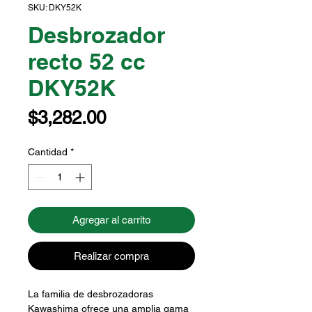
SKU: DKY52K
Desbrozador
recto 52 cc
DKY52K
Precio
$3,282.00
Cantidad
*
Agregar al carrito
Realizar compra
La familia de desbrozadoras
Kawashima ofrece una amplia gama