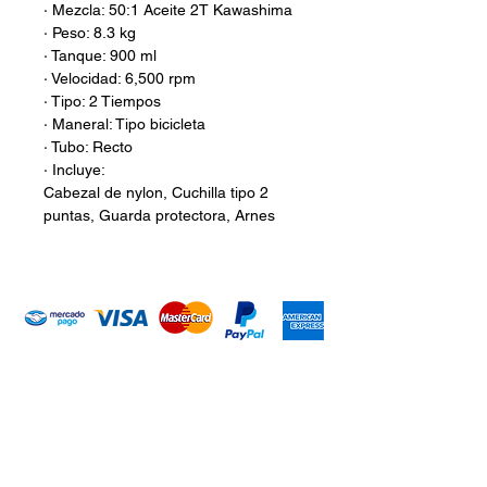
· Mezcla: 50:1 Aceite 2T Kawashima
· Peso: 8.3 kg
· Tanque: 900 ml
· Velocidad: 6,500 rpm
· Tipo: 2 Tiempos
· Maneral: Tipo bicicleta
· Tubo: Recto
· Incluye:
Cabezal de nylon, Cuchilla tipo 2
puntas, Guarda protectora, Arnes
Introduce tu email aquí
Suscribirme