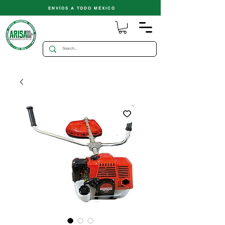
ENVÍOS A TODO MÉXICO