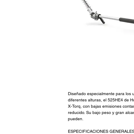
Diseñado especialmente para los us
diferentes alturas, el 525HE4 de 
X-Torq, con bajas emisiones cont
reducido. Su bajo peso y gran alca
pueden.
ESPECIFICACIONES GENERALE