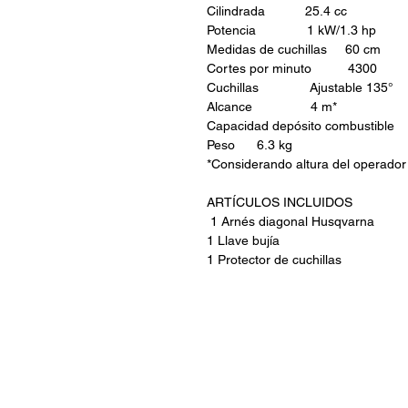
Cilindrada 25.4 cc
Potencia 1 kW/1.3 hp
Medidas de cuchillas 60 cm
Cortes por minuto 4300
Cuchillas Ajustable 135°
Alcance 4 m*
Capacidad depósito combusti
Peso 6.3 kg
*Considerando altura del opera
ARTÍCULOS INCLUIDOS
1 Arnés diagonal Husqvarna
1 Llave bujía
1 Protector de cuchillas