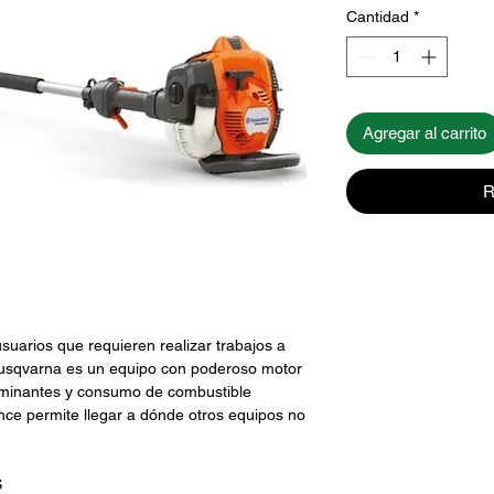
Cantidad
*
Agregar al carrito
R
uarios que requieren realizar trabajos a
Husqvarna es un equipo con poderoso motor
aminantes y consumo de combustible
nce permite llegar a dónde otros equipos no
S