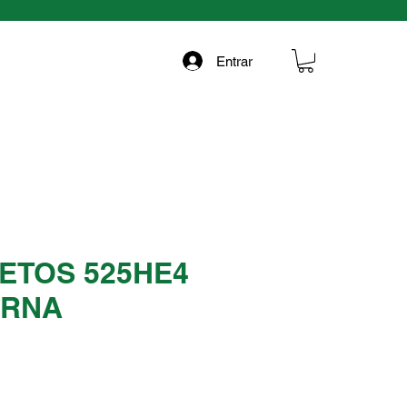
Entrar
ETOS 525HE4
ARNA
Precio