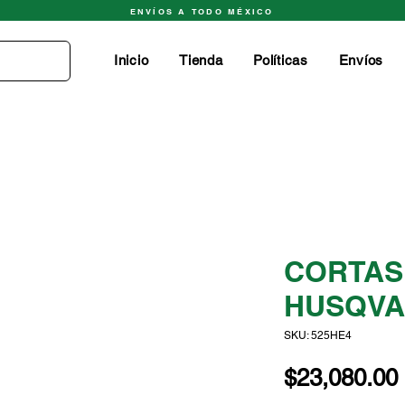
ENVÍOS A TODO MÉXICO
Inicio
Tienda
Políticas
Envíos
CORTAS
HUSQV
SKU: 525HE4
$23,080.00