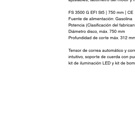
FS 3500 G EFI St5 | 750 mm | CE
Fuente de alimentación: Gasolina
Potencia (Clasificación del fabrica
Diámetro disco, máx. 750 mm
Profundidad de corte máx. 312 m
Tensor de correa automático y cor
intuitivo
, soporte de cuerda con pu
kit de iluminación LED y kit de bo
ARISA Maquinaria S.A. de C.V.