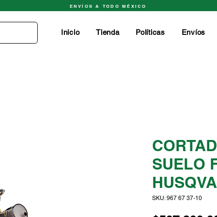
ENVÍOS A TODO MÉXICO
Inicio
Tienda
Políticas
Envíos
CORTAD
SUELO F
HUSQV
SKU: 967 67 37‑10