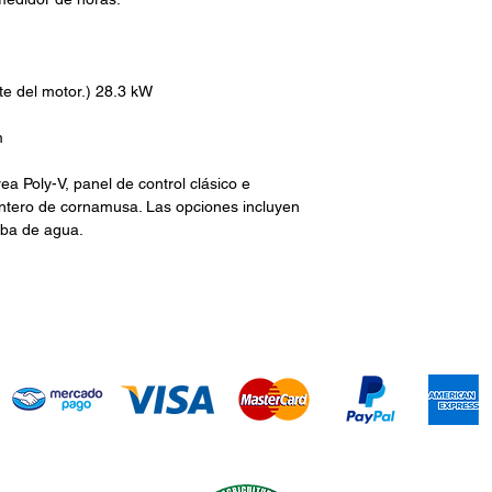
nte del motor.) 28.3 kW
m
rea Poly-V
, panel de control clásico e
ntero de cornamusa. Las opciones incluyen
mba de agua.