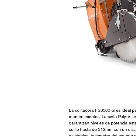
La cortadora FS3500 G es ideal p
mantenimientos. La cinta Poly-V ju
garantizan niveles de potencia esta
corte hasta de 312mm con un dis
ajustables, tacómetro del motor y 