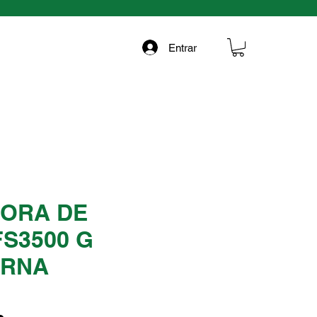
Entrar
ORA DE
S3500 G
ARNA