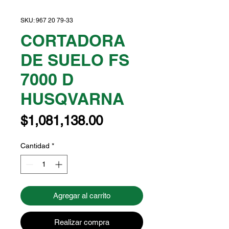
SKU: 967 20 79‑33
CORTADORA
DE SUELO FS
7000 D
HUSQVARNA
Precio
$1,081,138.00
Cantidad
*
Agregar al carrito
Realizar compra