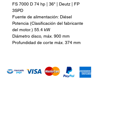
FS 7000 D 74 hp | 36" | Deutz | FP
3SPD
Fuente de alimentación: Diésel
Potencia (Clasificación del fabricante
del motor.) 55.4 kW
Diámetro disco, máx. 900 mm
Profundidad de corte máx. 374 mm
Introduce tu email aquí
Suscribirme
ARISA Maquinaria S.A. de C.V.
Dedicados a la distribución de maquinaría agrícola,