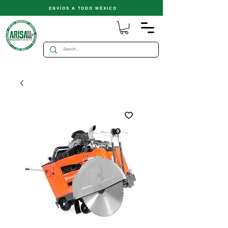
ENVÍOS A TODO MÉXICO