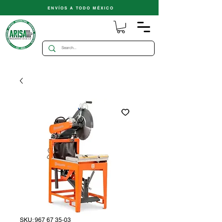
ENVÍOS A TODO MÉXICO
SKU: 967 67 35‑03