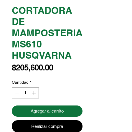
CORTADORA
DE
MAMPOSTERIA
MS610
HUSQVARNA
Precio
$205,600.00
Cantidad
*
Agregar al carrito
Realizar compra