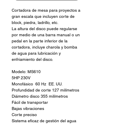
Cortadora de mesa para proyectos a
gran escala que incluyen corte de
block, piedra, ladrillo, etc.
La altura del disco puede regularse
por medio de una barra manual o un
pedal en la parte inferior de la
cortadora, incluye charola y bomba
de agua para lubricación y
enfriamiento del disco.
Modelo: MS610
5HP 230V
Monofásico 60 Hz EE. UU.
Profundidad de corte 127 milímetros
Diámetro disco 355 milímetros
Fácil de transportar
Bajas vibraciones
Corte preciso
Sistema eficaz de gestión del agua