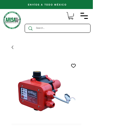
ENVÍOS A TODO MÉXICO