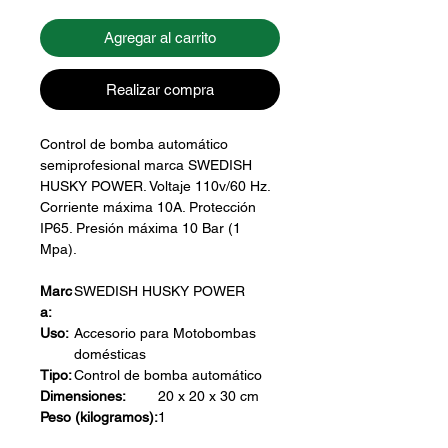
Agregar al carrito
Realizar compra
Control de bomba automático
semiprofesional marca SWEDISH
HUSKY POWER. Voltaje 110v/60 Hz.
Corriente máxima 10A. Protección
IP65. Presión máxima 10 Bar (1
Mpa).
Marc
SWEDISH HUSKY POWER
a:
Uso:
Accesorio para Motobombas
domésticas
Tipo:
Control de bomba automático
Dimensiones:
20 x 20 x 30 cm
Peso (kilogramos):
1