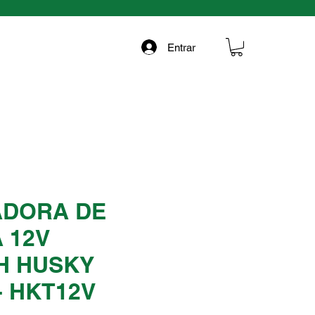
Entrar
DORA DE
 12V
H HUSKY
- HKT12V