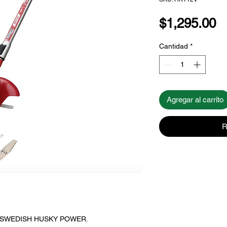
P
$1,295.00
Cantidad
*
Agregar al carrito
R
rca SWEDISH HUSKY POWER.