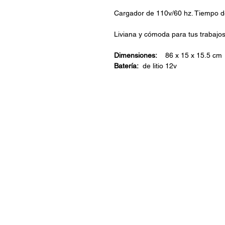
Cargador de 110v/60 hz. Tiempo d
Liviana y cómoda para tus trabajos
Dimensiones:
86 x 15 x 15.5 cm
Batería:
de litio 12v
ARISA Maquinaria S.A. de C.V.
Dedicados a la distribución de maquinar
industrial, jardinería y para la constru
una empresa con más de 60 años en e
iniciando la empresa el señor Aleja