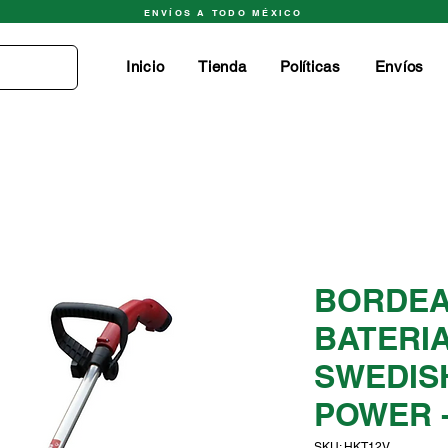
ENVÍOS A TODO MÉXICO
Inicio
Tienda
Políticas
Envíos
BORDEA
BATERIA
SWEDIS
POWER 
SKU: HKT12V