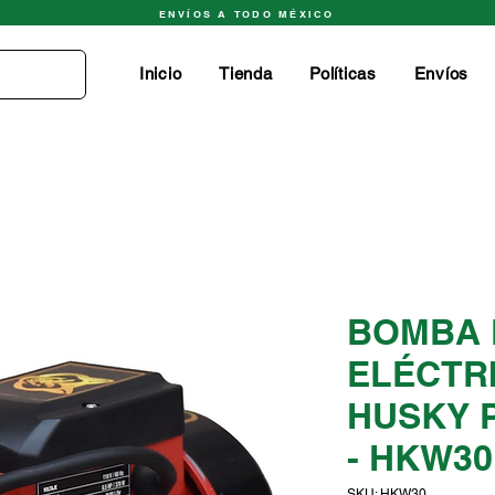
ENVÍOS A TODO MÉXICO
Inicio
Tienda
Políticas
Envíos
BOMBA 
ELÉCTR
HUSKY 
- HKW30
SKU: HKW30