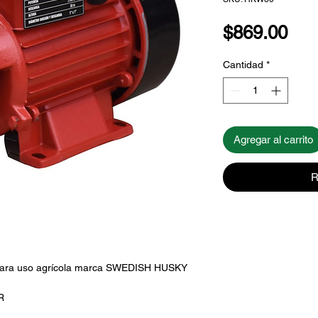
Pre
$869.00
Cantidad
*
Agregar al carrito
R
para uso agrícola marca SWEDISH HUSKY
R