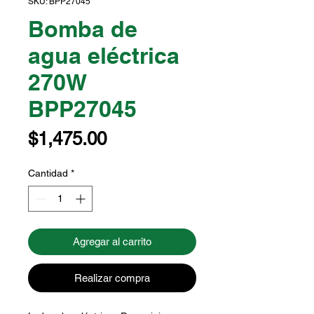
SKU: BPP27045
Bomba de
agua eléctrica
270W
BPP27045
Precio
$1,475.00
Cantidad
*
Agregar al carrito
Realizar compra