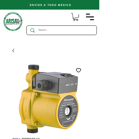
ENVÍOS A TODO MÉXICO