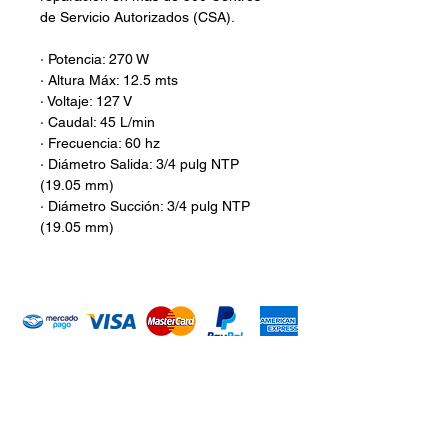
de Servicio Autorizados (CSA).
· Potencia: 270 W
· Altura Máx: 12.5 mts
· Voltaje: 127 V
· Caudal: 45 L/min
· Frecuencia: 60 hz
· Diámetro Salida: 3/4 pulg NTP
(19.05 mm)
· Diámetro Succión: 3/4 pulg NTP
(19.05 mm)
Introduce tu email aquí
Suscribirme