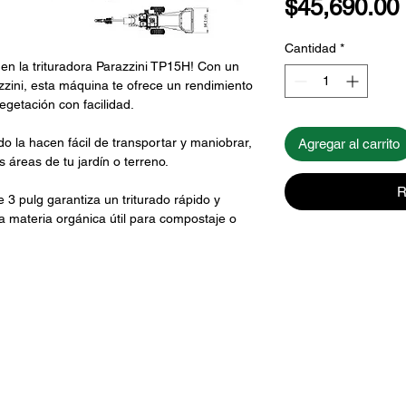
$45,690.00
Cantidad
*
 en la trituradora Parazzini TP15H! Con un
zini, esta máquina te ofrece un rendimiento
egetación con facilidad.
 la hacen fácil de transportar y maniobrar,
Agregar al carrito
s áreas de tu jardín o terreno.
R
e 3 pulg garantiza un triturado rápido y
 a materia orgánica útil para compostaje o