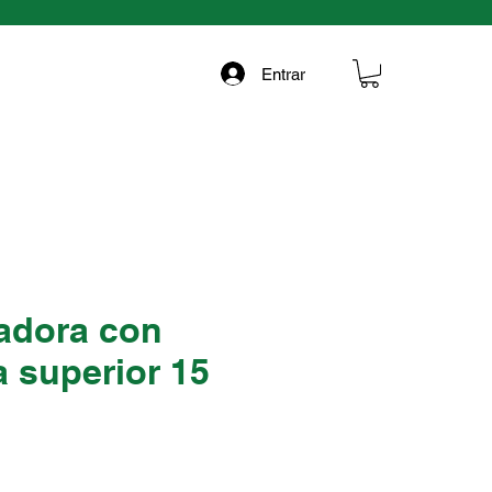
Entrar
radora con
 superior 15