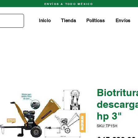
ENVÍOS A TODO MÉXICO
Inicio
Tienda
Políticas
Envíos
Biotritu
descarga
hp 3"
SKU: TP15H