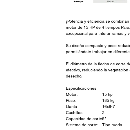
¡Potencia y eficiencia se combinan
motor de 15 HP de 4 tiempos Paraz
excepcional para triturar ramas y v
Su diseño compacto y peso reducido
permitiéndote trabajar en diferente
El diámetro de la flecha de corte d
efectivo, reduciendo la vegetación
desecho.
Especificaciones
Motor:
15 hp
Peso:
185 kg
Llanta:
16x8-7
Cuchillas:
2
Capacidad de corte
5"
Sistema de corte:
Tipo rueda