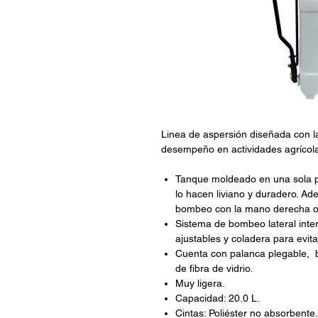
Linea de aspersión diseñada con la
desempeño en actividades agrícol
Tanque moldeado en una sola pi
lo hacen liviano y duradero. Ade
bombeo con la mano derecha o i
Sistema de bombeo lateral inte
ajustables y coladera para evit
Cuenta con palanca plegable, bo
de fibra de vidrio.
Muy ligera.
Capacidad: 20.0 L.
Cintas: Poliéster no absorbente.