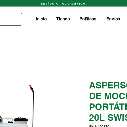
ENVÍOS A TODO MÉXICO
Inicio
Tienda
Políticas
Envíos
ASPERS
DE MOC
PORTÁT
20L SW
SKU: 400170