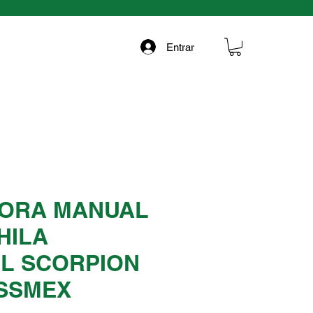
Entrar
ORA MANUAL
HILA
IL SCORPION
ISSMEX