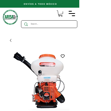
ENVÍOS A TODO MÉXICO