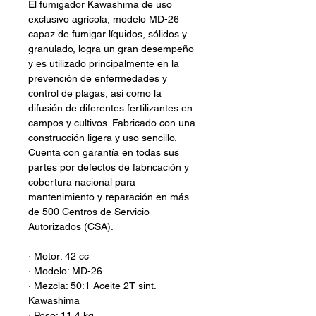
El fumigador Kawashima de uso
exclusivo agrícola, modelo MD-26
capaz de fumigar líquidos, sólidos y
granulado, logra un gran desempeño
y es utilizado principalmente en la
prevención de enfermedades y
control de plagas, así como la
difusión de diferentes fertilizantes en
campos y cultivos. Fabricado con una
construcción ligera y uso sencillo.
Cuenta con garantía en todas sus
partes por defectos de fabricación y
cobertura nacional para
mantenimiento y reparación en más
de 500 Centros de Servicio
Autorizados (CSA).
· Motor: 42 cc
· Modelo: MD-26
· Mezcla: 50:1 Aceite 2T sint.
Kawashima
· Peso: 11.4 kg