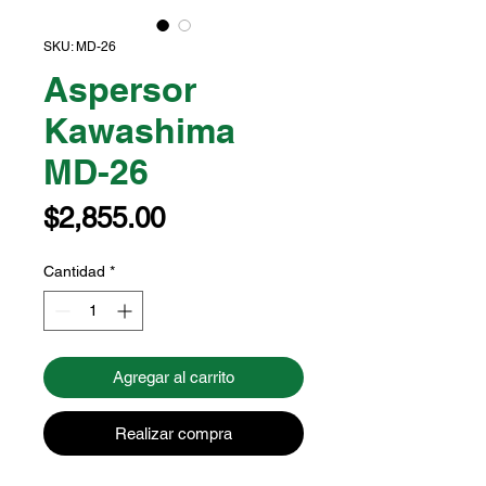
SKU: MD-26
Aspersor
Kawashima
MD-26
Precio
$2,855.00
Cantidad
*
Agregar al carrito
Realizar compra