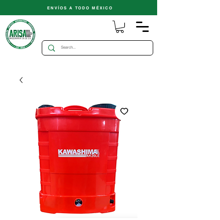
ENVÍOS A TODO MÉXICO