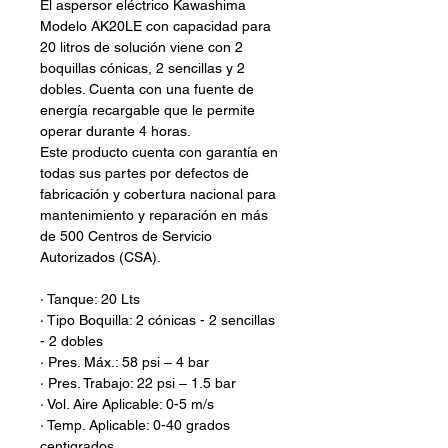
El aspersor eléctrico Kawashima
Modelo AK20LE con capacidad para
20 litros de solución viene con 2
boquillas cónicas, 2 sencillas y 2
dobles. Cuenta con una fuente de
energía recargable que le permite
operar durante 4 horas.
Este producto cuenta con garantía en
todas sus partes por defectos de
fabricación y cobertura nacional para
mantenimiento y reparación en más
de 500 Centros de Servicio
Autorizados (CSA).
· Tanque: 20 Lts
· Tipo Boquilla: 2 cónicas - 2 sencillas
- 2 dobles
· Pres. Máx.: 58 psi – 4 bar
· Pres. Trabajo: 22 psi – 1.5 bar
· Vol. Aire Aplicable: 0-5 m/s
· Temp. Aplicable: 0-40 grados
centigrados