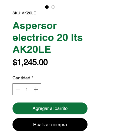
SKU: AK20LE
Aspersor
electrico 20 lts
AK20LE
Precio
$1,245.00
Cantidad
*
Agregar al carrito
Realizar compra