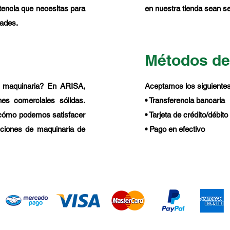
tencia que necesitas para
en nuestra tienda sean se
dades.
Métodos de
e maquinaria? En ARISA,
Aceptamos los siguiente
nes comerciales sólidas.
• Transferencia bancaria
 cómo podemos satisfacer
• Tarjeta de crédito/débito
uciones de maquinaria de
• Pago en efectivo