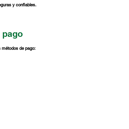
guras y confiables.
 pago
s métodos de pago: