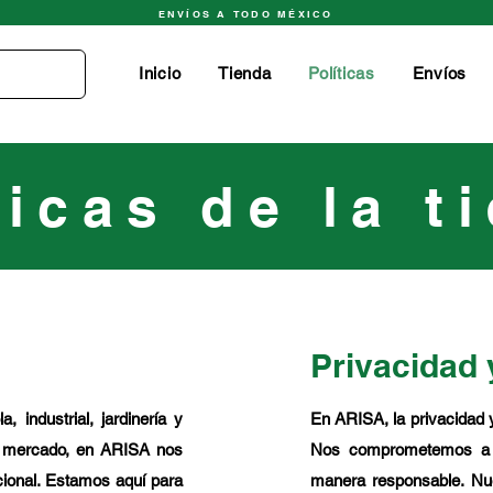
ENVÍOS A TODO MÉXICO
Inicio
Tienda
Políticas
Envíos
ticas de la t
Privacidad 
, industrial, jardinería y
En ARISA, la privacidad y
l mercado, en ARISA nos
Nos comprometemos a pr
cional. Estamos aquí para
manera responsable. Nue